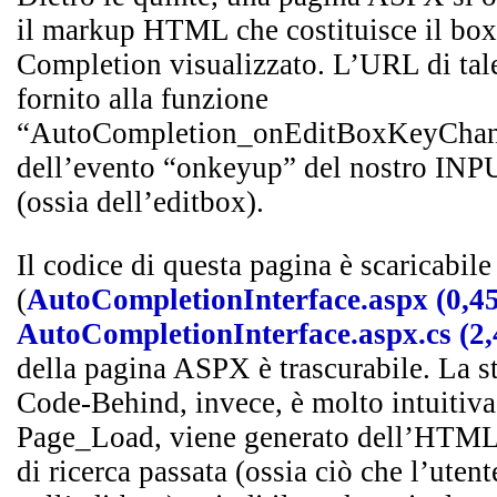
il markup HTML che costituisce il box
Completion visualizzato. L’URL di ta
fornito alla funzione
“AutoCompletion_onEditBoxKeyChang
dell’evento “onkeyup” del nostro 
(ossia dell’editbox).
Il codice di questa pagina è scaricabile
(
AutoCompletionInterface.aspx (0,4
AutoCompletionInterface.aspx.cs (2
della pagina ASPX è trascurabile. La str
Code-Behind, invece, è molto intuitiva:
Page_Load, viene generato dell’HTML 
di ricerca passata (ossia ciò che l’utent