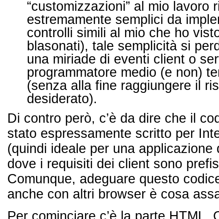
“customizzazioni” al mio lavoro r
estremamente semplici da impleme
controlli simili al mio che ho vist
blasonati), tale semplicità si pe
una miriade di eventi client o serv
programmatore medio (e non) te
(senza alla fine raggiungere il ris
desiderato).
Di contro però, c’è da dire che il c
stato espressamente scritto per Int
(quindi ideale per una applicazione d
dove i requisiti dei client sono prefi
Comunque, adeguare questo codice 
anche con altri browser è cosa assa
Per cominciare c’è la parte HTML.