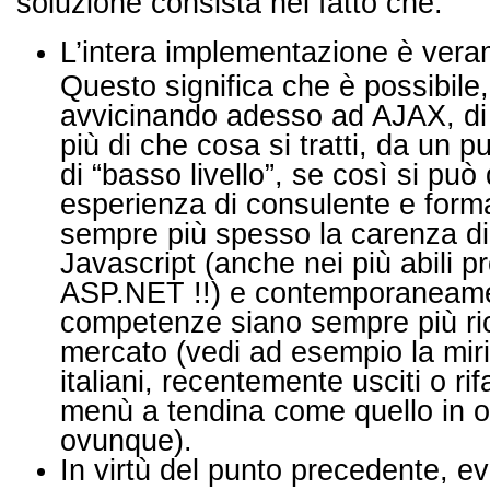
soluzione consista nel fatto che:
L’intera implementazione è vera
Questo significa che è possibile,
avvicinando adesso ad AJAX, di 
più di che cosa si tratti, da un p
di “basso livello”, se così si può
esperienza di consulente e form
sempre più spesso la carenza d
Javascript (anche nei più abili 
ASP.NET !!) e contemporaneame
competenze siano sempre più ric
mercato (vedi ad esempio la miri
italiani, recentemente usciti o ri
menù a tendina come quello in 
ovunque).
In virtù del punto precedente, ev