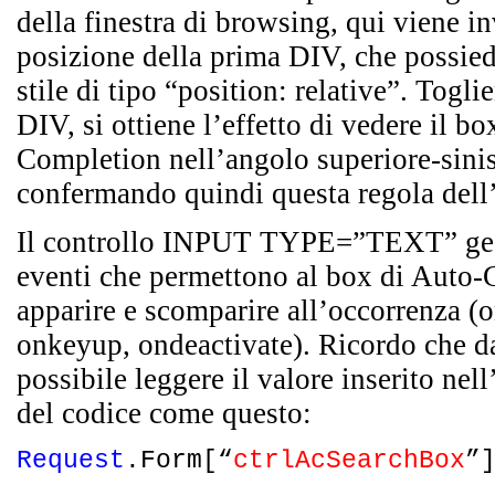
della fine
stra di browsing, qui viene inv
posizione della prima DIV, che possied
stile di tipo “position: relative”. Togli
DIV, si ottiene l’effetto di vedere il b
Completion nell’angolo superiore-sinist
confermando quindi questa regola de
Il controllo INPUT TYPE=”TEXT” gest
eventi che permettono al box di Auto-
apparire e scomparire all’occorrenza 
onkeyup, ondeactivate). Ricordo che 
possibile leggere il valore inserito nel
del codice come questo:
Request
.Form[“
ctrlAcSearchBox
”