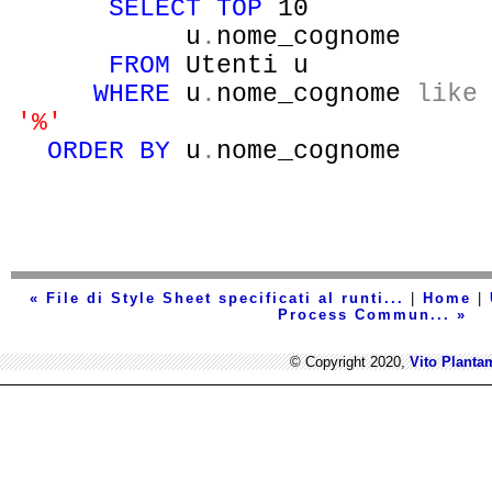
SELECT
TOP
10
u
.
nome_cognome
FROM
Utenti u
WHERE
u
.
nome_cognome
like
'%'
ORDER
BY
u
.
nome_cognome
« File di Style Sheet specificati al runti...
|
Home
|
Process Commun... »
© Copyright 2020,
Vito Planta