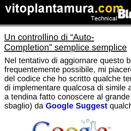
Un controllino di “Auto-
Completion” semplice semplice
Nel tentativo di aggiornare questo 
frequentemente possibile, mi piace
del codice che ho scritto qualche t
di implementare qualcosa di simile a
a tendina fatto conoscere al grande
sbaglio) da
Google Suggest
qualch